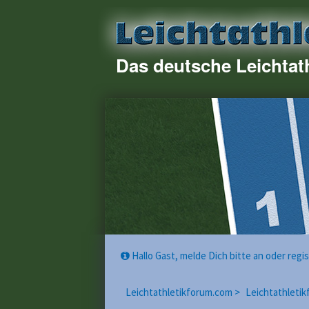
Das deutsche Leichtat
Hallo Gast, melde Dich bitte an oder reg
Leichtathletikforum.com >
Leichtathletik