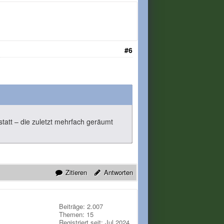
#6
statt – die zuletzt mehrfach geräumt
Zitieren
Antworten
Beiträge: 2.007
Themen: 15
Registriert seit: Jul 2024