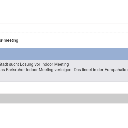
.or-meeting
Stadt sucht Lösung vor Indoor Meeting
 das Karlsruher Indoor Meeting verfolgen. Das findet in der Europahalle 