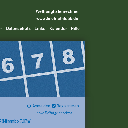
Weltranglistenrechner
www.leichtathletik.de
er
Datenschutz
Links
Kalender
Hilfe
Anmelden
Registrieren
neue Beiträge anzeigen
25 (Mihambo 7,07m)