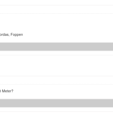
Nordas, Foppen
0 Meter?