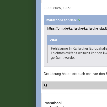
06.02.2025, 10:53
marathoni schrieb:
https://bnn.de/karlsruhe/karlsruhe-stadt
Zitat:
Fehlalarme in Karlsruher Europahall
Leichtathletikfans weltweit können li
geräumt wurde.
Die Lösung hätten sie auch echt vor den
marathoni