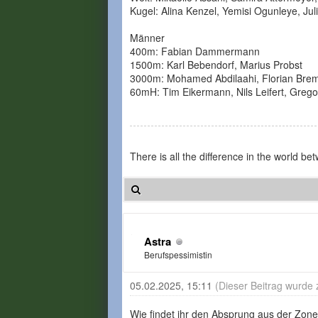
Kugel: Alina Kenzel, Yemisi Ogunleye, Juli
Männer
400m: Fabian Dammermann
1500m: Karl Bebendorf, Marius Probst
3000m: Mohamed Abdilaahi, Florian Brem
60mH: Tim Eikermann, Nils Leifert, Greg
There is all the difference in the world 
Astra
Berufspessimistin
05.02.2025, 15:11
(Dieser Beitrag wurde 
Wie findet ihr den Absprung aus der Zon