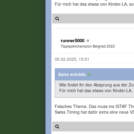
Für mich hat das etwas von Kinder-LA, so
runner5000
Tippspielchampion Belgrad 2022
05.02.2025, 15:51
Astra schrieb:
Wie findet ihr den Absprung aus der Z
Für mich hat das etwas von Kinder-LA, 
Falsches Thema. Das muss ins ISTAF T
Swiss Timing hat dafür extra eine neue V