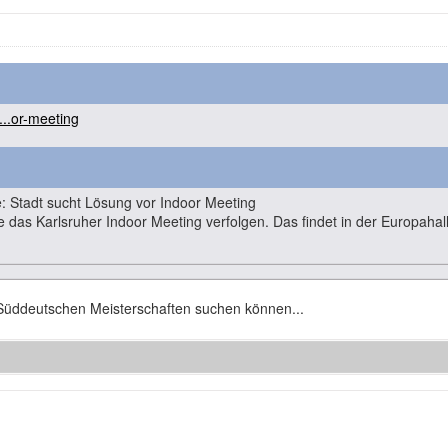
...or-meeting
e: Stadt sucht Lösung vor Indoor Meeting
ve das Karlsruher Indoor Meeting verfolgen. Das findet in der Europahall
 Süddeutschen Meisterschaften suchen können...