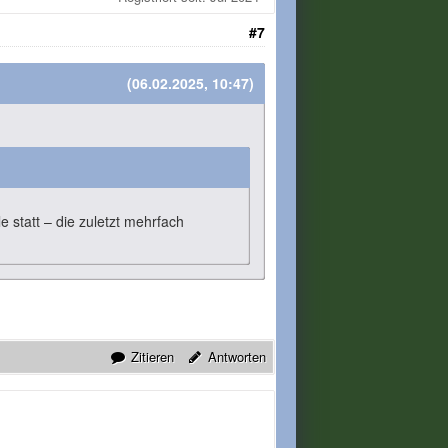
#7
(06.02.2025, 10:47)
e statt – die zuletzt mehrfach
Zitieren
Antworten