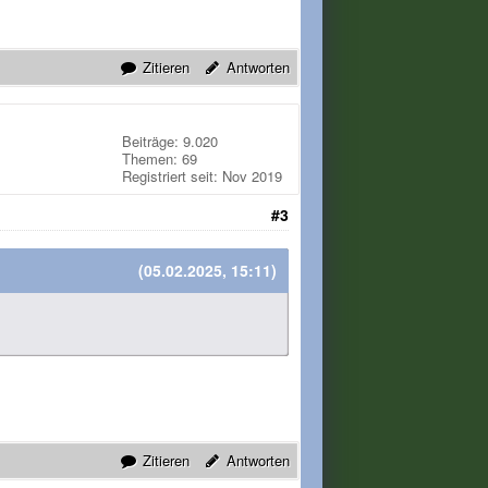
Zitieren
Antworten
Beiträge: 9.020
Themen: 69
Registriert seit: Nov 2019
#3
(05.02.2025, 15:11)
Zitieren
Antworten