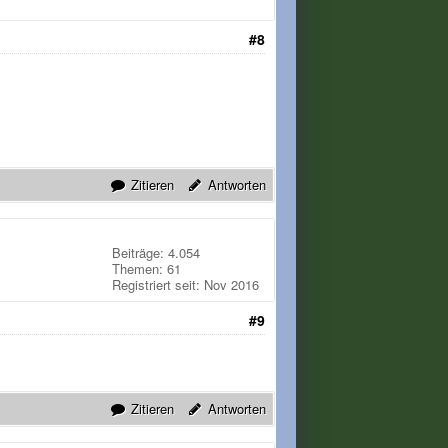
#8
Zitieren
Antworten
Beiträge: 4.054
Themen: 61
Registriert seit: Nov 2016
#9
Zitieren
Antworten